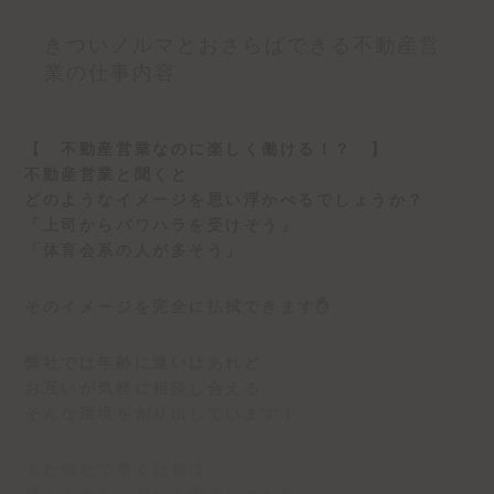
きついノルマとおさらばできる不動産営
業の仕事内容
【 不動産営業なのに楽しく働ける！？ 】
不動産営業と聞くと
どのようなイメージを思い浮かべるでしょうか？
「上司からパワハラを受けそう」
「体育会系の人が多そう」
そのイメージを完全に払拭できます✋️
弊社では年齢に違いはあれど
お互いが気軽に相談し合える
そんな環境を創り出しています！
また弊社で働く社員は