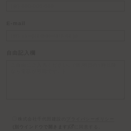
E-mail
自由記入欄
株式会社千代田建設の
プライバシーポリシー
(別ウインドウで開きます)
に同意する。