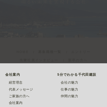
HOME
募集職種一覧
エントリー
先輩社員インタビュー
新卒の方へ
会社案内
5分でわかる千代田建設
経営理念
会社の魅力
代表メッセージ
仕事の魅力
ご家族の方へ
仲間の魅力
会社案内