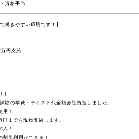
・資格手当
で働きやすい環境です！】
2万円支給
り！
試験の学費・テキスト代全額会社負担しました。
使用！
万円までを現物支給します。
加入！
設の割引利用ができる！