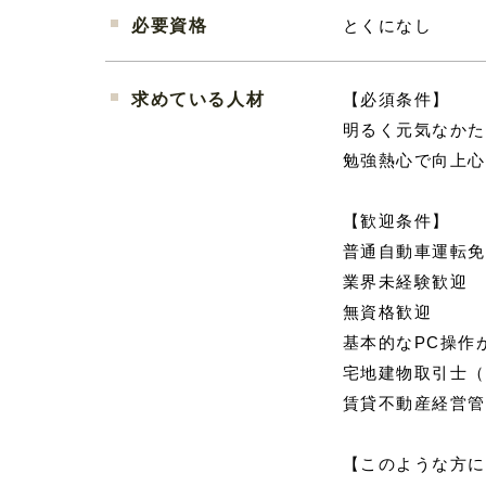
必要資格
とくになし
求めている人材
【必須条件】
明るく元気なかた
勉強熱心で向上心
【歓迎条件】
普通自動車運転免
業界未経験歓迎
無資格歓迎
基本的なPC操作が
宅地建物取引士（＋
賃貸不動産経営管理
【このような方に