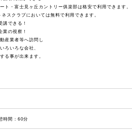
ート・富士見ヶ丘カントリー俱楽部は格安で利用できます。
トネスクラブにおいては無料で利用できます。
受講できる！
企業の視察！
動産業者等へ訪問し
いろいろな会社、
する事が出来ます。
＊休憩時間：60分