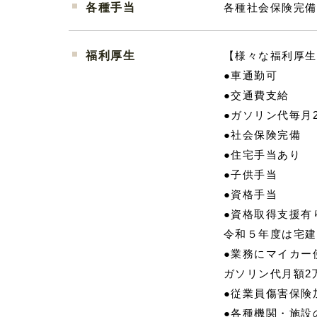
各種手当
各種社会保険完備
福利厚生
【様々な福利厚生
●車通勤可
●交通費支給
●ガソリン代毎月
●社会保険完備
●住宅手当あり
●子供手当
●資格手当
●資格取得支援有
令和５年度は宅建
●業務にマイカー
ガソリン代月額2
●従業員傷害保険
●各種機関・施