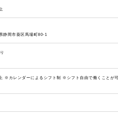
以上
静岡県静岡市葵区馬場町80-1
り
以上 ※カレンダーによるシフト制 ※シフト自由で働くことが