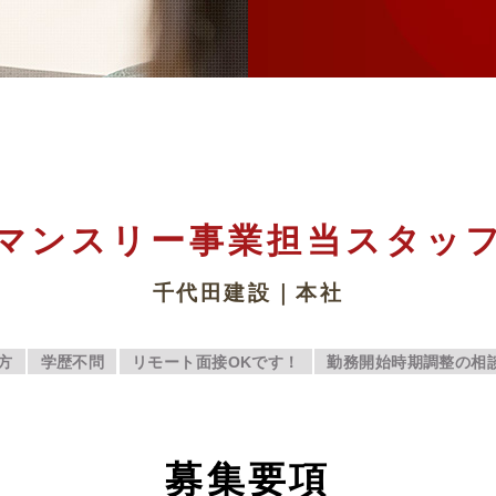
マンスリー事業担当スタッ
千代田建設｜本社
方
学歴不問
リモート面接OKです！
勤務開始時期調整の相
募
集要項