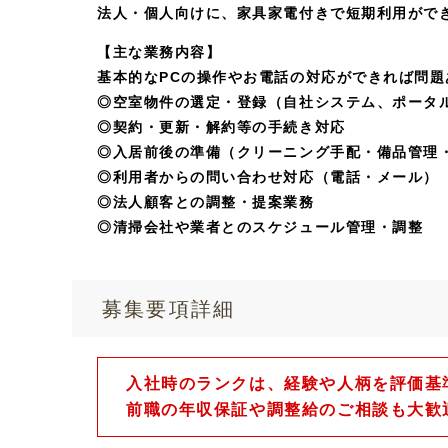
法人・個人向けに、家具家電付きで短期利用がで
【主な業務内容】
基本的なPCの操作やお電話の対応ができれば問題
◎空室物件の選定・登録（自社システム、ポータ
◎契約・更新・解約等の手続き対応
◎入居前後の準備（クリーニング手配・備品管理
◎利用者からの問い合わせ対応（電話・メール）
◎法人顧客との調整・提案業務
◎清掃会社や業者とのスケジュール管理・調整
募集要項詳細
入社時のランクは、経験や人柄を評価基
前職の年収保証や調整給のご相談も大歓